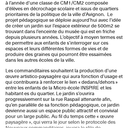
à l’année d’une classe de CM1/CM2 composée
d’élèves en décrochage scolaire et issus de quartiers
prioritaires de la politique de la ville d’Avignon. Le
projet pédagogique se déploie aujourd’hui avec l’idée
de créer un jardin sur l’espace extérieur de 500m2 se
trouvant dans l’enceinte du musée qui est en friche
depuis plusieurs années. L’objectif à moyen termes est
de permettre aux enfants de s’interroger sur ces
espaces et leurs différentes formes de vies et de
produire des graines qui pourront être essaimées
dans les autres écoles de la ville.
Les commanditaires souhaitent la production d’une
œuvre artistico-paysagère qui aura fonction d’usage et
qui contribuera à renforcer le lien « dedans/dehors »
entre les enfants de la Micro-école INSPIRE et les
habitant·es du quartier. Le jardin s’ouvrira
progressivement sur la rue Raspail attenante afin,
qu’en parallèle de sa fonction pédagogique, ce jardin
devienne aussi un espace public attractif et convivial
pour un large public. Au fil du temps cette « œuvre
paysagère », qui verra le jour selon le protocole des
Nouveaux commanditaires, jouera le rôle de