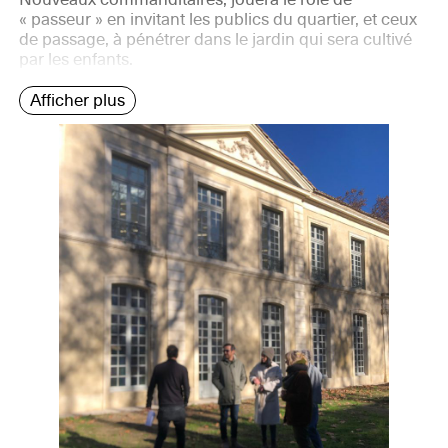
« passeur » en invitant les publics du quartier, et ceux
de passage, à pénétrer dans le jardin qui sera cultivé
par les enfants.
Afficher plus