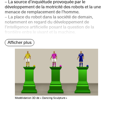
– La source d’inquiétude provoquée par le
développement de la motricité des robots et la une
menace de remplacement de l’homme.
– La place du robot dans la société de demain,
notamment en regard du développement de
l’intelligence artificielle posant la question de la
frontière entre le vivant et la machine.
Afficher plus
Modélidation 3D de « Dancing Sculpture »