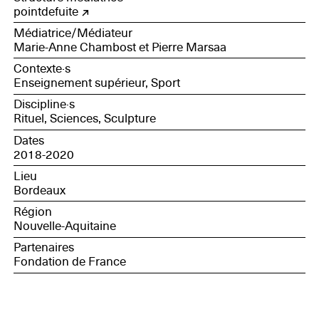
pointdefuite
Médiatrice/Médiateur
Marie-Anne Chambost et Pierre Marsaa
Contexte·s
Enseignement supérieur, Sport
Discipline·s
Rituel, Sciences, Sculpture
Dates
2018-2020
Lieu
Bordeaux
Région
Nouvelle-Aquitaine
Partenaires
Fondation de France