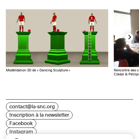
Modélidation 3D de « Dancing Sculpture »
Rencontre des c
Clédat & Petitpi
contact@la-snc.org
Inscription à la newsletter
Facebook
Instagram