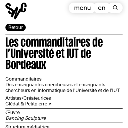
menu
en
Retour
Les commanditaires de
l’Université et IUT de
Bordeaux
Commanditaires
Des enseignantes chercheuses et enseignants
chercheurs en informatique de l’Université et de l’IUT
de Bordeaux
Artistes/Créateurices
Clédat & Petitpierre
Œuvre
Dancing Sculpture
Structure médiatrice