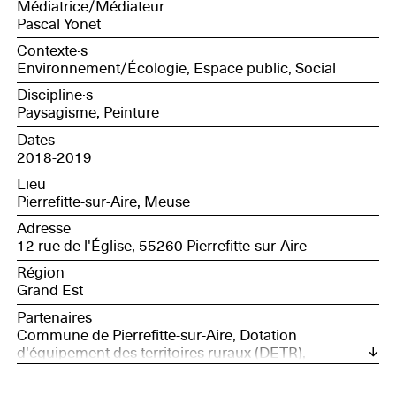
Médiatrice/Médiateur
Pascal Yonet
Contexte·s
Environnement/Écologie, Espace public, Social
Discipline·s
Paysagisme, Peinture
Dates
2018-2019
Lieu
Pierrefitte-sur-Aire, Meuse
Adresse
12 rue de l'Église, 55260 Pierrefitte-sur-Aire
Région
Grand Est
Partenaires
Commune de Pierrefitte-sur-Aire, Dotation
d'équipement des territoires ruraux (DETR),
Département de la Meuse, Fondation de France,