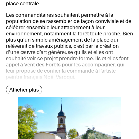
place centrale.
Les commanditaires souhaitent permettre à la
population de se rassembler de façon conviviale et de
célébrer ensemble leur attachement à leur
environnement, notamment la forêt toute proche. Bien
plus qu’un simple aménagement de la place qui
relèverait de travaux publics, c’est par la création
d’une œuvre d’art généreuse qu’ils et elles ont
souhaité voir ce projet prendre forme. Ils et elles font
appel à Vent des Forêts pour les accompagner, qui
leur propose de confier la commande à l’artiste
peintre français Noël Varoqui.
Afficher plus