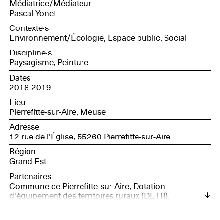
Médiatrice/Médiateur
Pascal Yonet
Contexte·s
Environnement/Écologie, Espace public, Social
Discipline·s
Paysagisme, Peinture
Dates
2018-2019
Lieu
Pierrefitte-sur-Aire, Meuse
Adresse
12 rue de l'Église, 55260 Pierrefitte-sur-Aire
Région
Grand Est
Partenaires
Commune de Pierrefitte-sur-Aire, Dotation
d'équipement des territoires ruraux (DETR),
Département de la Meuse, Fondation de France,