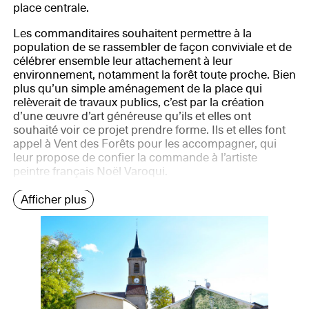
place centrale.
Les commanditaires souhaitent permettre à la
population de se rassembler de façon conviviale et de
célébrer ensemble leur attachement à leur
environnement, notamment la forêt toute proche. Bien
plus qu’un simple aménagement de la place qui
relèverait de travaux publics, c’est par la création
d’une œuvre d’art généreuse qu’ils et elles ont
souhaité voir ce projet prendre forme. Ils et elles font
appel à Vent des Forêts pour les accompagner, qui
leur propose de confier la commande à l’artiste
peintre français Noël Varoqui.
Afficher plus