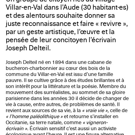
Villar-en-Val dans l’Aude (30 habitant·es)
et des alentours souhaite donner sa
juste reconnaissance et faire « revivre »,
par un geste artistique, l’œuvre et la
pensée de leur concitoyen l’écrivain
Joseph Delteil.
Joseph Delteil né en 1894 dans une cabane de
bucheron-charbonnier au cœur des bois de la
commune du Villar-en-Val est issu d’une famille
pauvre. Il se cultive grâce à des études brillantes et à
son intérêt pour la littérature et la poésie. Membre du
mouvement des surréalistes, au sommet de sa gloire
parisienne dans les années 30 il décide de changer de
vie à cause, entre autres, de problèmes de santé. Il
revient aux sources de sa vie, à la
« vraie vie »,
celle de
« l’homme paléolithique »
et retourne s’installer en
Occitanie, sa terre natale, comme
« vigneron-
écrivain ».
Écrivain sensitif c’est aussi un activiste
écologique avant l’heure. Il est une figure alternative