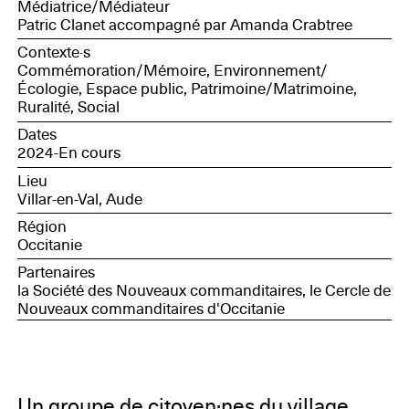
Médiatrice/Médiateur
Patric Clanet accompagné par Amanda Crabtree
Contexte·s
Commémoration/Mémoire, Environnement/
Écologie, Espace public, Patrimoine/Matrimoine,
Ruralité, Social
Dates
2024-En cours
Lieu
Villar-en-Val, Aude
Région
Occitanie
Partenaires
la Société des Nouveaux commanditaires, le Cercle de
Nouveaux commanditaires d'Occitanie
Un groupe de citoyen·nes du village