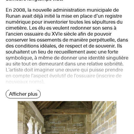
En 2008, la nouvelle administration municipale de
Runan avait déjà initié la mise en place d’un registre
numérique pour inventorier toutes les sépultures du
cimetière. Les élu·es veulent redonner son sens à
l’ancien ossuaire du XVIe siècle afin de pouvoir
conserver les ossements de manière perpétuelle, dans
des conditions idéales, de respect et de souvenir. Ils
souhaitent un lieu de recueillement avec une forte
symbolique, à même de donner une identité singulière
au site tout en demeurant dans une relative sobriété.
L’artiste doit imaginer une œuvre qui puisse prendre
en compte l’aspect évolutif de l’ossuaire (inscrire de
nouveaux noms).
Afficher plus