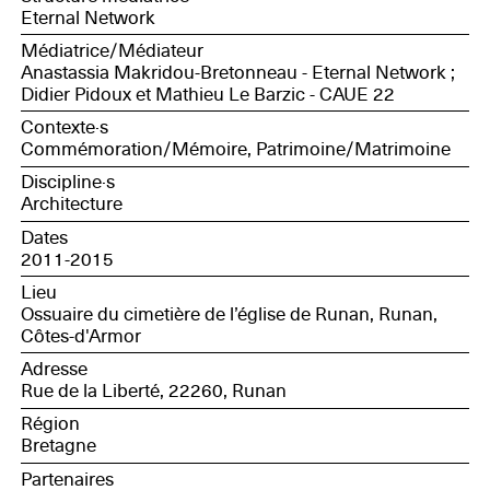
Eternal Network
Médiatrice/Médiateur
Anastassia Makridou-Bretonneau - Eternal Network ;
Didier Pidoux et Mathieu Le Barzic - CAUE 22
Contexte·s
Commémoration/Mémoire, Patrimoine/Matrimoine
Discipline·s
Architecture
Dates
2011-2015
Lieu
Ossuaire du cimetière de l’église de Runan, Runan,
Côtes-d'Armor
Adresse
Rue de la Liberté, 22260, Runan
Région
Bretagne
Partenaires