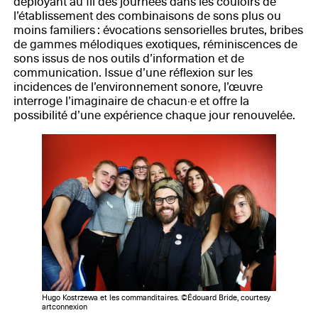
déployant au fil des journées dans les couloirs de
l’établissement des combinaisons de sons plus ou
moins familiers : évocations sensorielles brutes, bribes
de gammes mélodiques exotiques, réminiscences de
sons issus de nos outils d’information et de
communication. Issue d’une réflexion sur les
incidences de l’environnement sonore, l’œuvre
interroge l’imaginaire de chacun·e et offre la
possibilité d’une expérience chaque jour renouvelée.
Hugo Kostrzewa et les commanditaires. ©Édouard Bride, courtesy
artconnexion