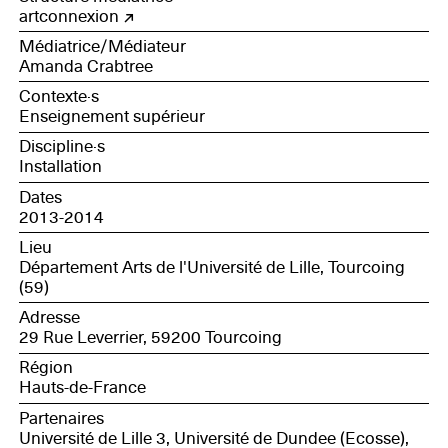
artconnexion
Médiatrice/Médiateur
Amanda Crabtree
Contexte·s
Enseignement supérieur
Discipline·s
Installation
Dates
2013-2014
Lieu
Département Arts de l'Université de Lille, Tourcoing
(59)
Adresse
29 Rue Leverrier, 59200 Tourcoing
Région
Hauts-de-France
Partenaires
Université de Lille 3, Université de Dundee (Ecosse),