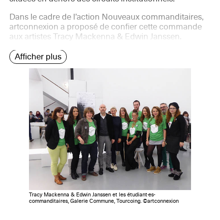
Dans le cadre de l’action Nouveaux commanditaires,
artconnexion a proposé de confier cette commande
aux artistes Tracy Mackenna & Edwin Janssen.
Afficher plus
Tracy Mackenna & Edwin Janssen et les étudiant·es-
commanditaires, Galerie Commune, Tourcoing. ©artconnexion