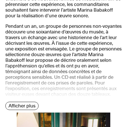
pérenniser cette expérience, les commanditaires
souhaitent faire intervenir l’artiste Marina Babakoff
pour la réalisation d’une œuvre sonore.
Pendant un an, un groupe de personnes non-voyantes
découvre une soixantaine d’œuvres du musée, à
travers un échange avec une historienne de l’art leur
décrivant les œuvres. À l’issue de cette expérience,
une exposition est envisagée. Le groupe de personnes
sélectionne douze œuvres que l’artiste Marina
Babakoff leur propose de décrire oralement selon
l’appréhension qu’elles et ils ont pu en avoir,
témoignant ainsi de données concrètes et de
perceptions sensibles. Un CD est réalisé à partir de
l’enregistrement de ces prises de paroles. Pour
l’exposition, ces enregistrements sont présentés aux
visiteur·euses devant chacun des douze tableaux.
Afficher plus