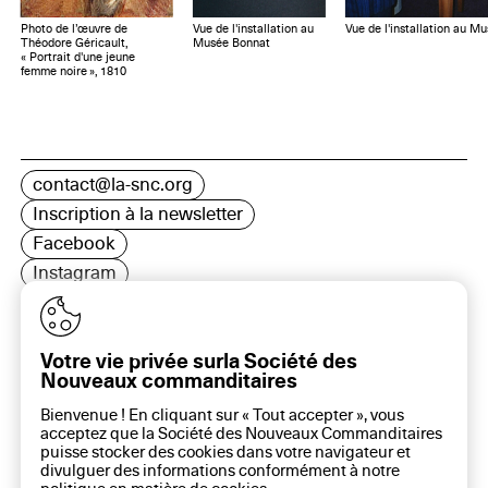
Photo de l’œuvre de
Vue de l'installation au
Vue de l'installation au M
Théodore Géricault,
Musée Bonnat
« Portrait d'une jeune
femme noire », 1810
contact@la-snc.org
Inscription à la newsletter
Facebook
Instagram
LinkedIn
Votre vie privée surla Société des
Nouveaux commanditaires
16 rue Rambuteau, 75003 Paris
Bienvenue ! En cliquant sur « Tout accepter », vous
Plan du site
acceptez que la Société des Nouveaux Commanditaires
Aide sur ce site
puisse stocker des cookies dans votre navigateur et
divulguer des informations conformément à notre
Gestion des cookies