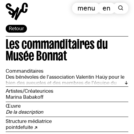
menu
en
Retour
Les commanditaires du
Musée Bonnat
Commanditaires
Des bénévoles de l'association Valentin Haüy pour le
bien des aveugles et des membres de l'équipe du
Musée Bonnat
Artistes/Créateurices
Marina Babakoff
Œuvre
De la description
Structure médiatrice
pointdefuite