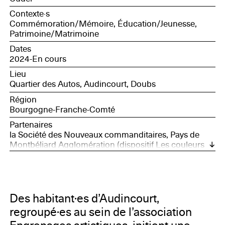
Contexte·s
Commémoration/Mémoire, Éducation/Jeunesse,
Patrimoine/Matrimoine
Dates
2024-En cours
Lieu
Quartier des Autos, Audincourt, Doubs
Région
Bourgogne-Franche-Comté
Partenaires
la Société des Nouveaux commanditaires, Pays de
Montbéliard Agglomération (dispositif Les couleurs
de l'agglo et service du Patrimoine), Ville d'Audincourt
Des habitant·es d’Audincourt,
regroupé·es au sein de l’association