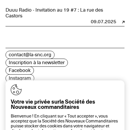
Duuu Radio - Invitation au 19 #7 : La rue des
Castors
09.07.2025
contact@la-snc.org
Inscription à la newsletter
Facebook
Instagram
LinkedIn
Votre vie privée surla Société des
Nouveaux commanditaires
16 rue Rambuteau, 75003 Paris
Bienvenue ! En cliquant sur « Tout accepter », vous
Plan du site
acceptez que la Société des Nouveaux Commanditaires
Aide sur ce site
puisse stocker des cookies dans votre navigateur et