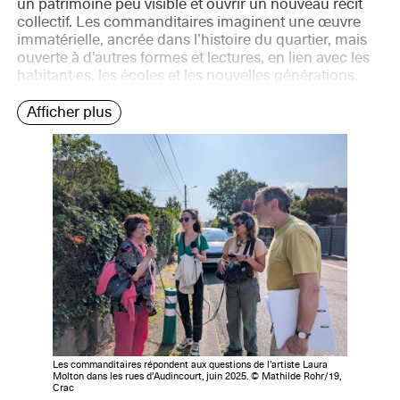
un patrimoine peu visible et ouvrir un nouveau récit
collectif. Les commanditaires imaginent une œuvre
immatérielle, ancrée dans l’histoire du quartier, mais
ouverte à d’autres formes et lectures, en lien avec les
habitant·es, les écoles et les nouvelles générations.
Afficher plus
Les commanditaires répondent aux questions de l’artiste Laura
Molton dans les rues d’Audincourt, juin 2025. © Mathilde Rohr/19,
Crac