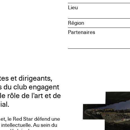
Lieu
Région
Partenaires
es et dirigeants,
s du club engagent
rôle de l’art et de
ial.
met, le Red Star défend une
intellectuelle. Au sein du