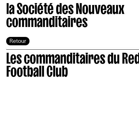
la Société des Nouveaux
commanditaires
Retour
Les commanditaires du Red
Football Club