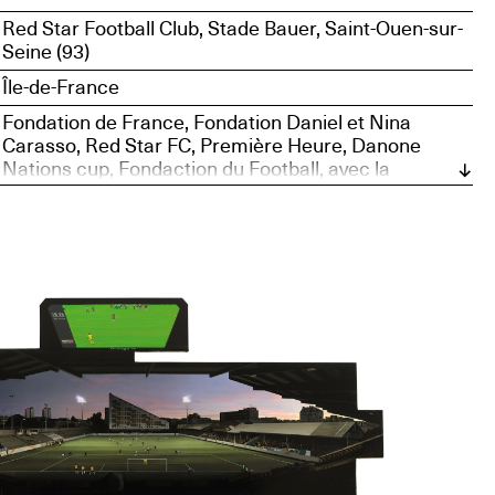
Red Star Football Club, Stade Bauer, Saint-Ouen-sur-
Seine (93)
Île-de-France
Fondation de France, Fondation Daniel et Nina
Carasso, Red Star FC, Première Heure, Danone
Nations cup, Fondaction du Football, avec la
collaboration de la galerie Nathalie Obadia