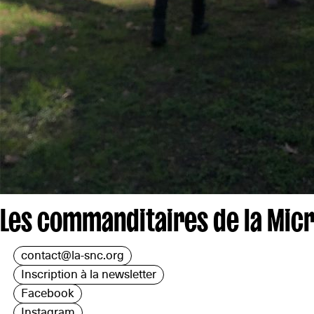
Les commanditaires de la Micr
contact@la-snc.org
Inscription à la newsletter
Facebook
Instagram