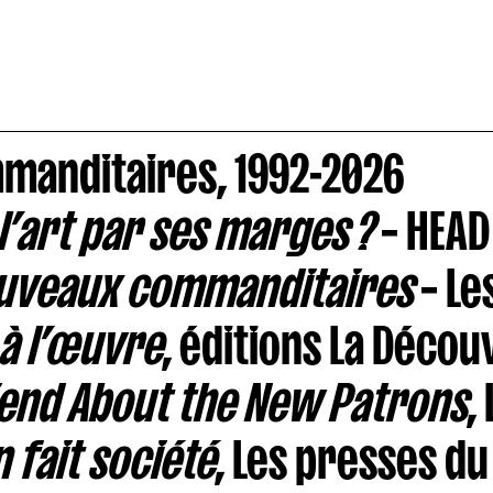
manditaires, 1992-2026
’art par ses marges ?
– HEAD
ouveaux commanditaires
– Le
à l’œuvre
, éditions La Décou
riend About the New Patrons
,
 fait société
, Les presses du