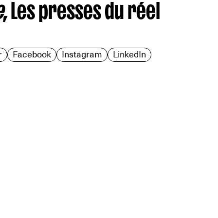
e
, Les presses du réel
r
Facebook
Instagram
LinkedIn