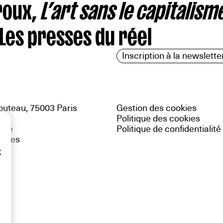
roux,
L’art sans le capitalism
 Les presses du réel
Inscription à la newslette
uteau, 75003 Paris
Gestion des cookies
Politique des cookies
site
Politique de confidentialité
gales
x