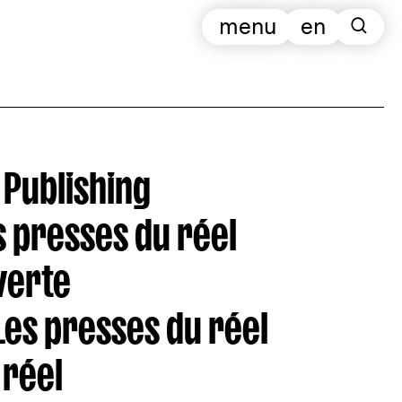
menu
en
 Publishing
s presses du réel
verte
 Les presses du réel
 réel