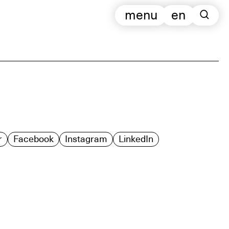
menu
en
r
Facebook
Instagram
LinkedIn