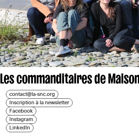
Les commanditaires de Maison
contact@la-snc.org
Inscription à la newsletter
Facebook
Instagram
LinkedIn