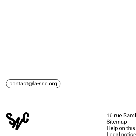
contact@la-snc.org
16 rue Ramb
Sitemap
Help on this
Legal notic