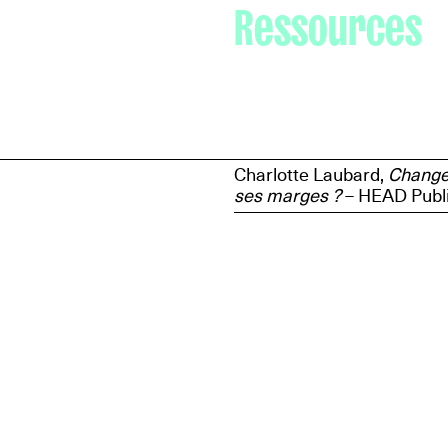
Ressources
Charlotte Laubard,
Changer
ses marges ?
– HEAD Publ