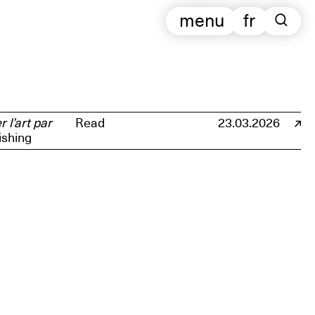
menu
fr
 l’art par
Read
23.03.2026
ishing