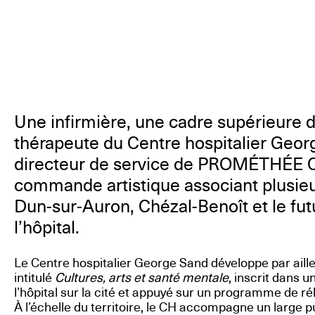
Une infirmière, une cadre supérieure d
thérapeute du Centre hospitalier Geor
directeur de service de PROMÉTHÉE C
commande artistique associant plusieu
Dun-sur-Auron, Chézal-Benoît et le futu
l’hôpital.
Le Centre hospitalier George Sand développe par ailleu
intitulé
Cultures, arts et santé mentale
, inscrit dans u
l’hôpital sur la cité et appuyé sur un programme de ré
À l’échelle du territoire, le CH accompagne un large pu