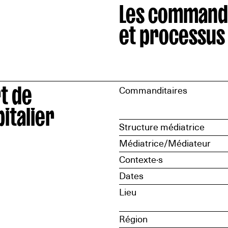
Les command
et processus
t de
Commanditaires
italier
Structure médiatrice
Médiatrice/Médiateur
Contexte·s
Dates
Lieu
Région