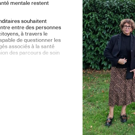
santé mentale restent
ditaires souhaitent
ontre entre des personnes
itoyens, à travers le
apable de questionner les
gés associés à la santé
ion des parcours de soin