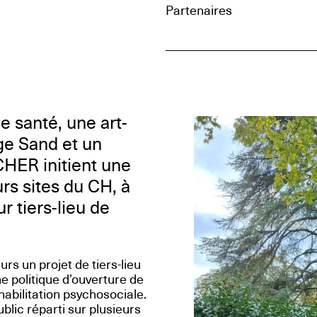
Partenaires
e santé, une art-
ge Sand et un
HER initient une
rs sites du CH, à
r tiers-lieu de
rs un projet de tiers-lieu
ne politique d’ouverture de
habilitation psychosociale.
blic réparti sur plusieurs