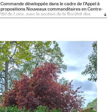
Commande développée dans le cadre de l'Appel à
propositions Nouveaux commanditaires en Centre-
Val de Loire, avec le soutien de la Société des
Nouveaux commanditaires, soutenue par la
Fondation Daniel et Nina Carasso, et Bourges,
Capitale européenne de la Culture 2028