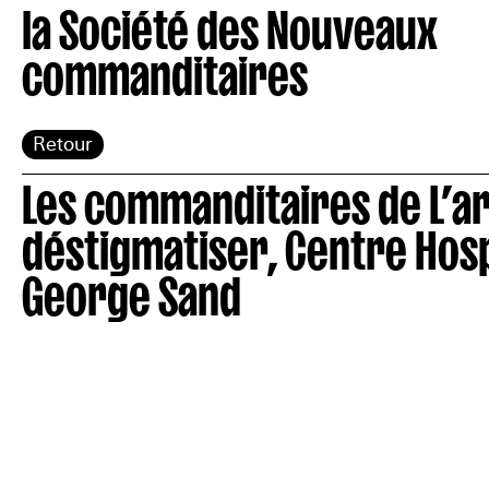
la Société des Nouveaux
commanditaires
Retour
Les commanditaires de L’ar
déstigmatiser, Centre Hosp
George Sand