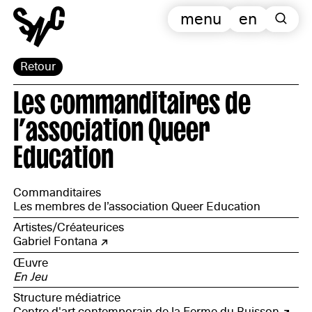
menu
en
Retour
Les commanditaires de
l’association Queer
Education
Commanditaires
Les membres de l’association Queer Education
Artistes/Créateurices
Gabriel Fontana
Œuvre
En Jeu
Structure médiatrice
Centre d'art contemporain de la Ferme du Buisson