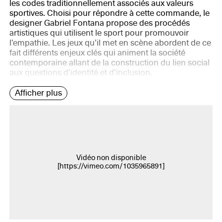
les codes traditionnellement associés aux valeurs
sportives. Choisi pour répondre à cette commande, le
designer Gabriel Fontana propose des procédés
artistiques qui utilisent le sport pour promouvoir
l’empathie. Les jeux qu’il met en scène abordent de ce
fait différents enjeux clés qui animent la société
contemporaine allant de la construction du lien social
aux questions d’identité et d’inclusion.
Afficher plus
Vidéo non disponible
[
https://vimeo.com/1035965891
]