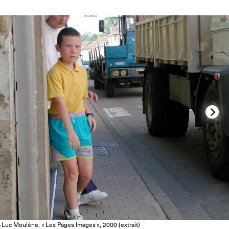
-Luc Moulène, « Les Pages Images », 2000 (extrait)