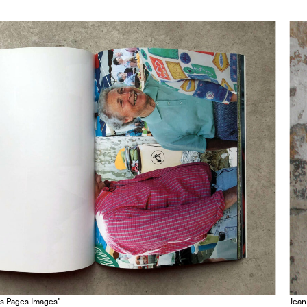
Les Pages Images"
Jean