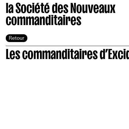
la Société des Nouveaux
commanditaires
Retour
Les commanditaires d’Exci