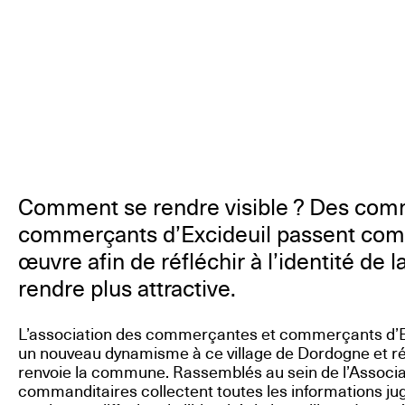
Comment se rendre visible ? Des com
commerçants d’Excideuil passent co
œuvre afin de réfléchir à l’identité de
rendre plus attractive.
L’association des commerçantes et commerçants d’Ex
un nouveau dynamisme à ce village de Dordogne et réf
renvoie la commune. Rassemblés au sein de l’Associati
commanditaires collectent toutes les informations ju