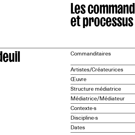
Les command
et processus
deuil
Commanditaires
Artistes/Créateurices
Œuvre
Structure médiatrice
Médiatrice/Médiateur
Contexte·s
Discipline·s
Dates