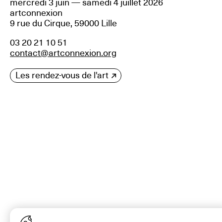
mercredi 3 juin — samedi 4 juillet 2026
artconnexion
9 rue du Cirque, 59000 Lille
03 20 21 10 51
contact@artconnexion.org
Les rendez-vous de l'art