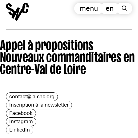
menu
en
Appel à propositions
Nouveaux commanditaires en
Centre-Val de Loire
contact@la-snc.org
Inscription à la newsletter
Facebook
Instagram
LinkedIn