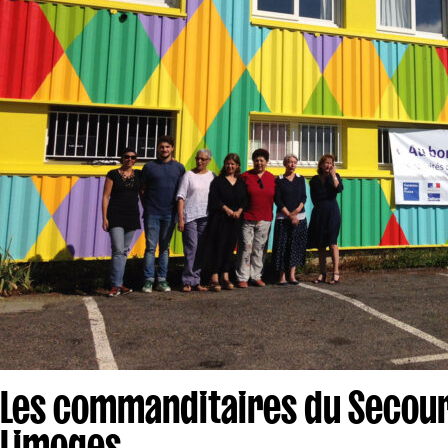
Les commanditaires du Secour
Limoges