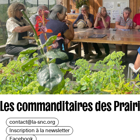
Les commanditaires des Prairi
contact@la-snc.org
Inscription à la newsletter
Facebook