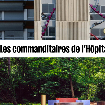
Les commanditaires de l’Hôpit