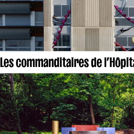
Les commanditaires de l’Hôpit