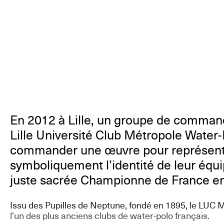
En 2012 à Lille, un groupe de command
Lille Université Club Métropole Water-
commander une œuvre pour représen
symboliquement l’identité de leur équi
juste sacrée Championne de France e
Issu des Pupilles de Neptune, fondé en 1895, le LUC 
l’un des plus anciens clubs de water-polo français.