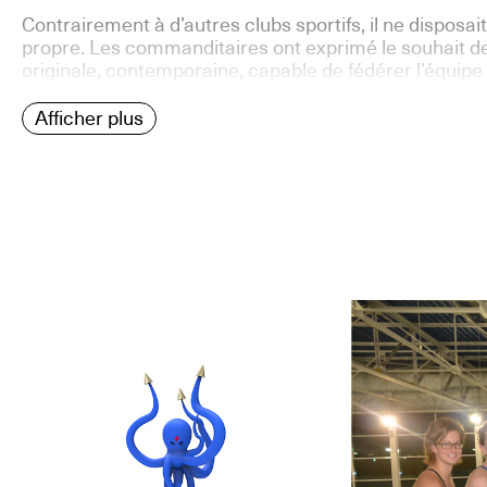
Contrairement à d’autres clubs sportifs, il ne disposait
propre. Les commanditaires ont exprimé le souhait d
originale, contemporaine, capable de fédérer l’équipe 
Afficher plus