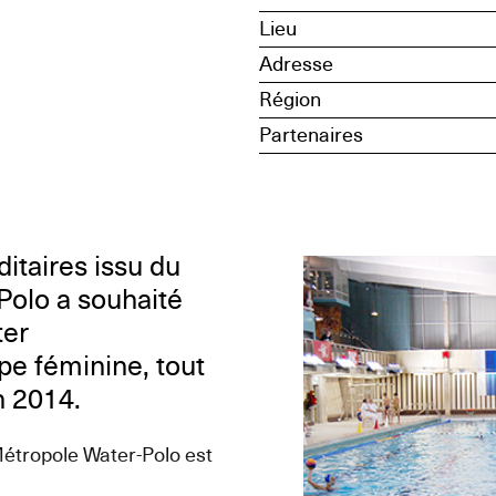
Lieu
Adresse
Région
Partenaires
itaires issu du
Polo a souhaité
ter
pe féminine, tout
n 2014.
Métropole Water-Polo est