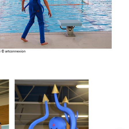
5 © artconnexion