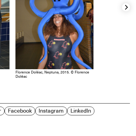
Florence Doléac, Neptuna, 2015. © Florence
Doléac
r
Facebook
Instagram
LinkedIn