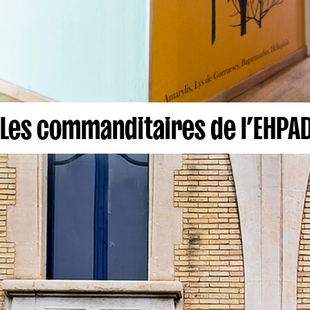
Les commanditaires de l’EHPA