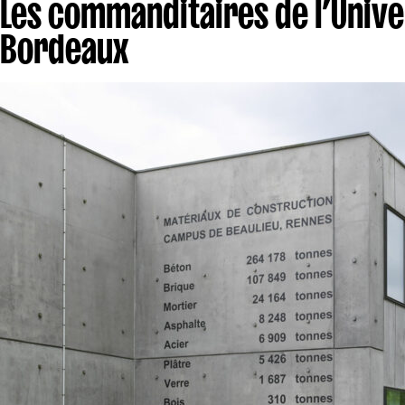
Les commanditaires de l’Univer
Bordeaux