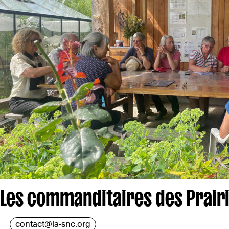
Les commanditaires des Prairi
contact@la-snc.org