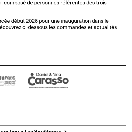
, composé de personnes référentes des trois
cée début 2026 pour une inauguration dans le
Découvrez ci-dessous les commandes et actualités
ers-lieu « Les Souâtons »