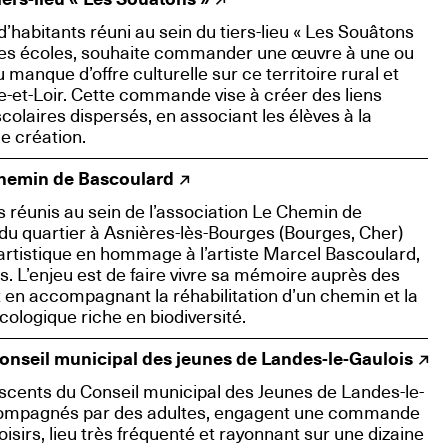
’habitants réuni au sein du tiers-lieu « Les Souâtons
des écoles, souhaite commander une œuvre à une ou
 manque d’offre culturelle sur ce territoire rural et
re-et-Loir. Cette commande vise à créer des liens
olaires dispersés, en associant les élèves à la
e création.
hemin de Bascoulard
s réunis au sein de l’association Le Chemin de
du quartier à Asnières-lès-Bourges (Bourges, Cher)
tistique en hommage à l’artiste Marcel Bascoulard,
s. L’enjeu est de faire vivre sa mémoire auprès des
t en accompagnant la réhabilitation d’un chemin et la
écologique riche en biodiversité.
nseil municipal des jeunes de Landes-le-Gaulois
scents du Conseil municipal des Jeunes de Landes-le-
accompagnés par des adultes, engagent une commande
oisirs, lieu très fréquenté et rayonnant sur une dizaine