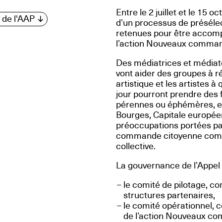
Entre le 2 juillet et le 15 
 de l'AAP
d’un processus de présélect
retenues pour être accompa
l’action Nouveaux command
Des médiatrices et médiat
vont aider des groupes à réd
artistique et les artistes 
jour pourront prendre des 
pérennes ou éphémères, et
Bourges, Capitale européen
préoccupations portées par
commande citoyenne comme
collective.
La gouvernance de l’Appel à
le comité de pilotage, c
structures partenaires,
le comité opérationnel,
de l’action Nouveaux co