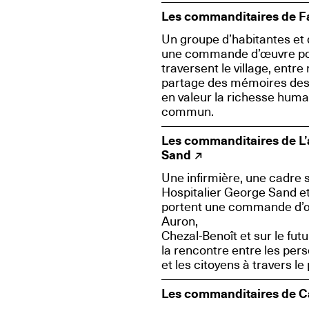
Les commanditaires de 
Un groupe d’habitantes et d
une commande d’œuvre pour 
traversent le village, entre
partage des mémoires des 
en valeur la richesse humai
commun.
Les commanditaires de L’a
Sand
Une infirmière, une cadre 
Hospitalier George Sand 
portent une commande d’œu
Auron,
Chezal-Benoît et sur le futur
la rencontre entre les per
et les citoyens à travers le
Les commanditaires de C