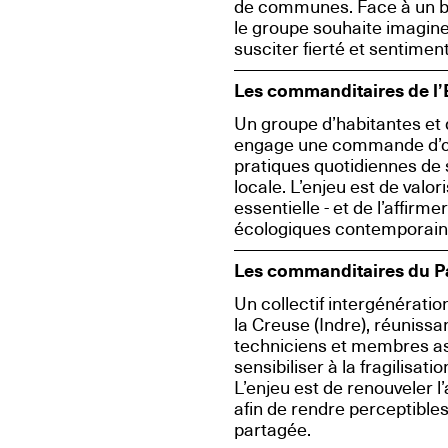
de communes. Face à un bâ
le groupe souhaite imagine
susciter fierté et sentime
Les commanditaires de l’
Un groupe d’habitantes et 
engage une commande d’œuv
pratiques quotidiennes de so
locale. L’enjeu est de valo
essentielle - et de l’affir
écologiques contemporain
Les commanditaires du P
Un collectif intergénératio
la Creuse (Indre), réunissa
techniciens et membres a
sensibiliser à la fragilisati
L’enjeu est de renouveler 
afin de rendre perceptible
partagée.