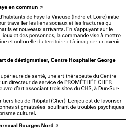
Faye en commun
’habitants de Faye-la-Vineuse (Indre-et-Loire) initie
travailler les liens sociaux et les fractures qui
 natifs et nouveaux arrivants. En s’appuyant sur le
lieux et des personnes, la commande vise à mettre
ne et culturelle du territoire et à imaginer un avenir
rt de déstigmatiser, Centre Hospitalier George
supérieure de santé, une art-thérapeute du Centre
et un directeur de service de PROMÉTHÉE CHER
vre d’art associant trois sites du CHS, à Dun-Sur-
 tiers-lieu de l’hôpital (Cher). L’enjeu est de favoriser
sonnes stigmatisées, souffrant de troubles psychiques
 prisme culturel.
arnaval Bourges Nord