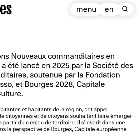
es
menu
en
ions Nouveaux commanditaires en
 a été lancé en 2025 par la Société des
taires, soutenue par la Fondation
sso, et Bourges 2028, Capitale
ulture.
itantes et habitants de la région, cet appel
de citoyennes et de citoyens souhaitant faire émerger
artir d’un enjeu de territoire. Il s’inscrit dans une
ns la perspective de Bourges, Capitale européenne