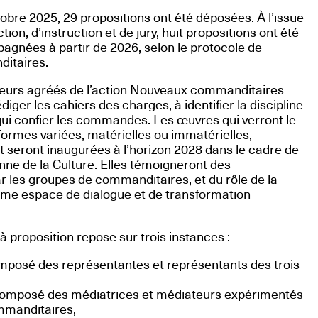
octobre 2025, 29 propositions ont été déposées. À l’issue
ion, d’instruction et de jury, huit propositions ont été
gnées à partir de 2026, selon le protocole de
itaires.
eurs agréés de l’action Nouveaux commanditaires
iger les cahiers des charges, à identifier la discipline
à qui confier les commandes. Les œuvres qui verront le
formes variées, matérielles ou immatérielles,
 seront inaugurées à l’horizon 2028 dans le cadre de
ne de la Culture. Elles témoigneront des
 les groupes de commanditaires, et du rôle de la
 espace de dialogue et de transformation
 proposition repose sur trois instances :
omposé des représentantes et représentants des trois
 composé des médiatrices et médiateurs expérimentés
mmanditaires,