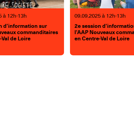
5 à 12h-13h
09.09.2025 à 12h-13h
n d’information sur
2e session d’informatio
uveaux commanditaires
l’AAP Nouveaux comma
-Val de Loire
en Centre-Val de Loire