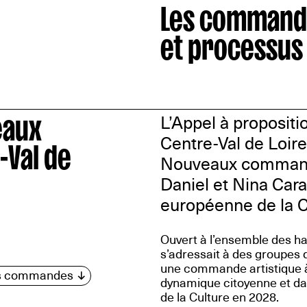
Les command
et processus
eaux
L’Appel à proposit
-Val de
Centre-Val de Loire
Nouveaux commandi
Daniel et Nina Cara
européenne de la C
Ouvert à l’ensemble des hab
s’adressait à des groupes 
une commande artistique à p
des commandes
dynamique citoyenne et da
de la Culture en 2028.