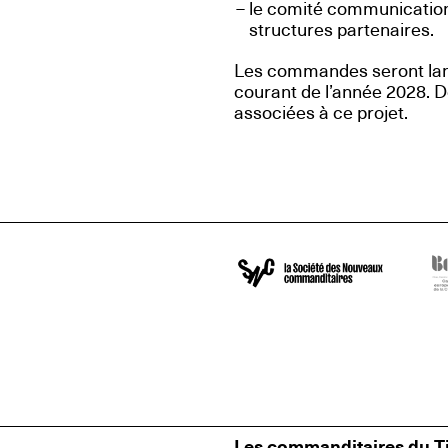
le comité communication
structures partenaires.
Les commandes seront lan
courant de l’année 2028. 
associées à ce projet.
Les commanditaires du Ti