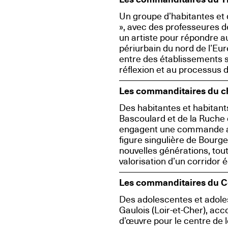
Un groupe d’habitantes et d
», avec des professeures 
un artiste pour répondre au
périurbain du nord de l’Eu
entre des établissements sc
réflexion et au processus d
Les commanditaires du c
Des habitantes et habitant
Bascoulard et de la Ruche 
engagent une commande ar
figure singulière de Bourge
nouvelles générations, tou
valorisation d’un corridor 
Les commanditaires du Co
Des adolescentes et adole
Gaulois (Loir-et-Cher), 
d’œuvre pour le centre de l